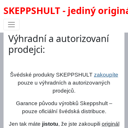
SKEPPSHULT - jediný origin
Výhradní a autorizovaní
prodejci:
Švédské produkty SKEPPSHULT
zakoupíte
pouze u výhradních a autorizovaných
prodejců.
Garance původu výrobků Skeppshult –
pouze oficiální švédská distribuce.
Jen tak máte
jistotu
, že jste zakoupili
originál