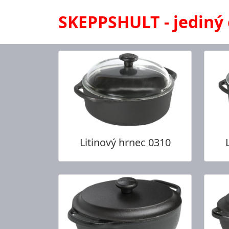
SKEPPSHULT - jediný 
Litinový hrnec 0310