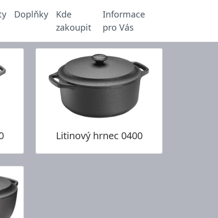
ty
Doplňky
Kde
Informace
zakoupit
pro Vás
0
Litinový hrnec 0400