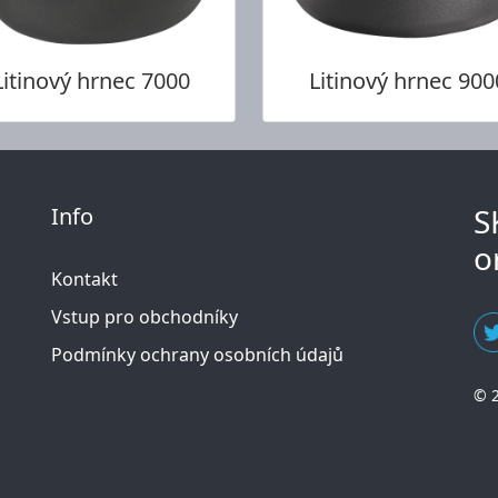
Litinový hrnec 7000
Litinový hrnec 900
S
Info
o
Kontakt
Vstup pro obchodníky
Podmínky ochrany osobních údajů
© 